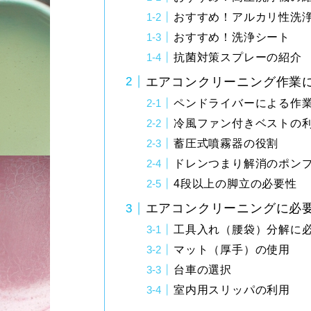
おすすめ！アルカリ性洗
おすすめ！洗浄シート
抗菌対策スプレーの紹介
エアコンクリーニング作業
ペンドライバーによる作
冷風ファン付きベストの
蓄圧式噴霧器の役割
ドレンつまり解消のポン
4段以上の脚立の必要性
エアコンクリーニングに必
工具入れ（腰袋）分解に
マット（厚手）の使用
台車の選択
室内用スリッパの利用