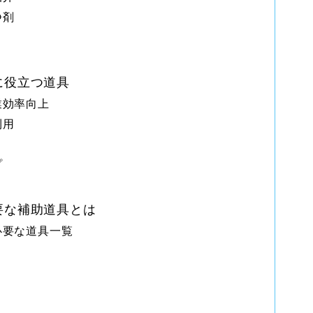
浄剤
に役立つ道具
業効率向上
利用
プ
要な補助道具とは
必要な道具一覧