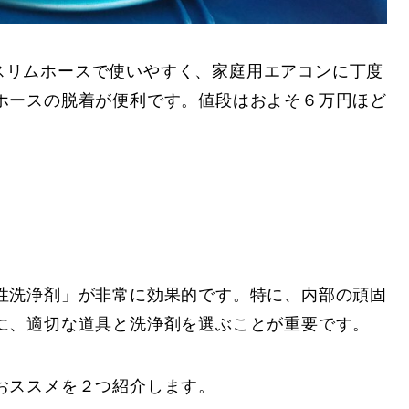
スリムホースで使いやすく、家庭用エアコンに丁度
ホースの脱着が便利です。値段はおよそ６万円ほど
性洗浄剤」が非常に効果的です。特に、内部の頑固
に、適切な道具と洗浄剤を選ぶことが重要です。
おススメを２つ紹介します。