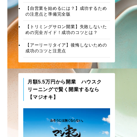
【自営業を始めるには？】成功するため
の注意点と準備完全版
【トリミングサロン開業】失敗しないた
めの完全ガイド！成功のコツとは？
【アーリーリタイア】後悔しないための
成功のコツと注意点
月額5.5万円から開業 ハウスク
リーニングで賢く開業するなら
【マジオキ】