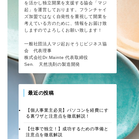
を活かし独立開業を支援する協会「マジ
起」を運営しております。フランチャイ
ズ加盟ではなく自発性を重視して開業を
考えている方のために、情報をお届け致
しますのでよろしくお願い致します！
一般社団法人マジ起おそうじビジネス協
会 代表理事
株式会社Dr.Mainte 代表取締役
Sen. 天然洗剤の製造開発
最近の投稿
【個人事業主必見】パソコンを経費にす
る裏ワザと注意点を徹底解説！
【仕事で独立！】成功するための準備と
注意点を徹底解説