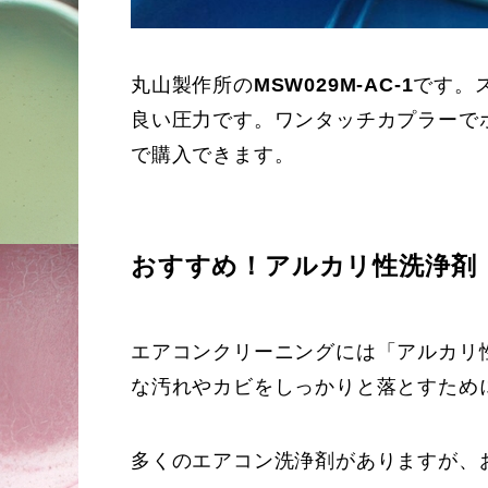
丸山製作所の
MSW029M-AC-1
です。
良い圧力です。ワンタッチカプラーで
で購入できます。
おすすめ！アルカリ性洗浄剤
エアコンクリーニングには「アルカリ
な汚れやカビをしっかりと落とすため
多くのエアコン洗浄剤がありますが、