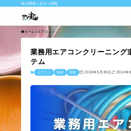
独立開業に役立つ情報
ホーム
エアコン
業務用エアコンクリーニング
テム
2024年5月30日
2024年
エアコン
清掃
開業