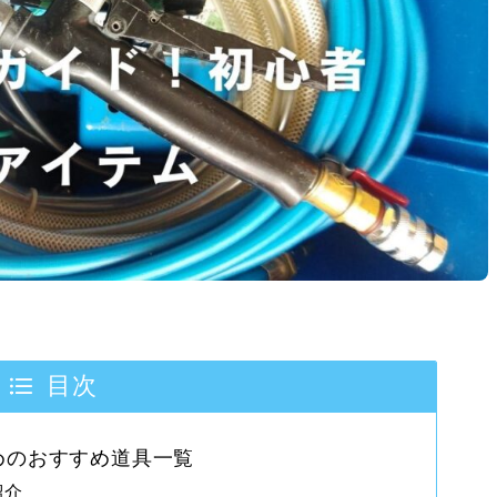
目次
めのおすすめ道具一覧
紹介