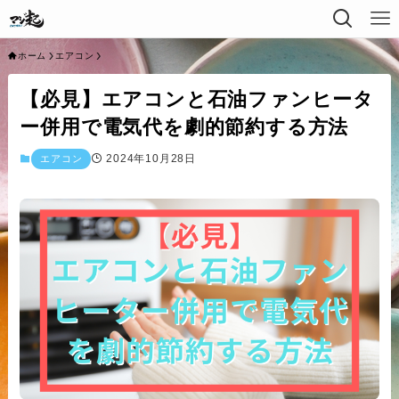
ホーム
エアコン
【必見】エアコンと石油ファンヒータ
ー併用で電気代を劇的節約する方法
2024年10月28日
エアコン