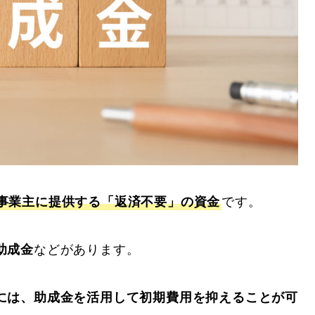
事業主に提供する「返済不要」の資金
です。
助成金
などがあります。
には、助成金を活用して初期費用を抑えることが可