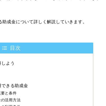
る助成金について詳しく解説していきます。
目次
解しよう
用できる助成金
概要と条件
金の活用方法