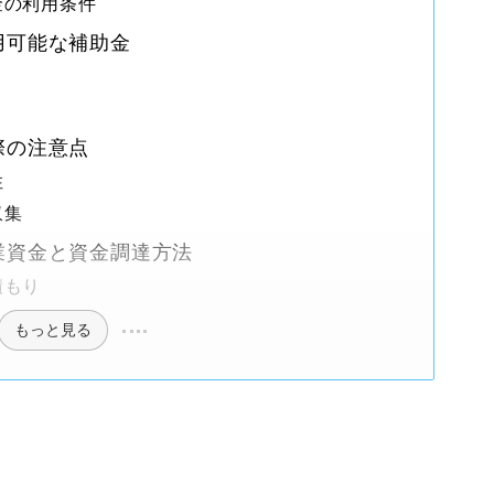
金の利用条件
用可能な補助金
際の注意点
性
収集
業資金と資金調達方法
積もり
もっと見る