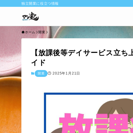
独立開業に役立つ情報
ホーム
開業
【放課後等デイサービス立ち
イド
2025年1月21日
開業