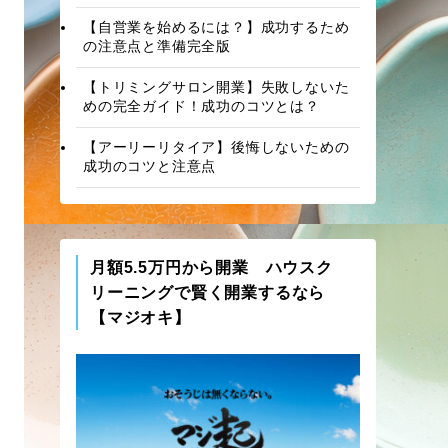
【自営業を始めるには？】成功するため
の注意点と準備完全版
【トリミングサロン開業】失敗しないた
めの完全ガイド！成功のコツとは？
【アーリーリタイア】後悔しないための
成功のコツと注意点
月額5.5万円から開業 ハウスク
リーニングで賢く開業するなら
【マジオキ】