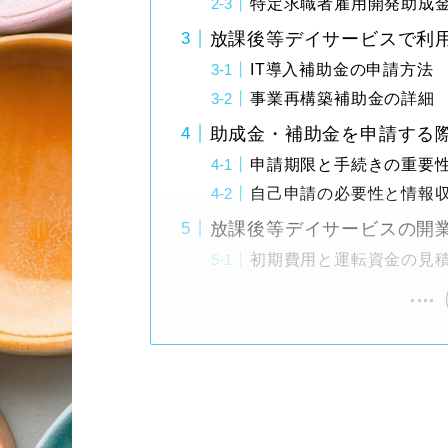
特定求職者雇用開発助成
放課後等デイサービスで利
IT導入補助金の申請方法
事業再構築補助金の詳細
助成金・補助金を申請する
申請期限と手続きの重要
自己申請の必要性と情報
放課後等デイサービスの開
初期費用と運転資金の見