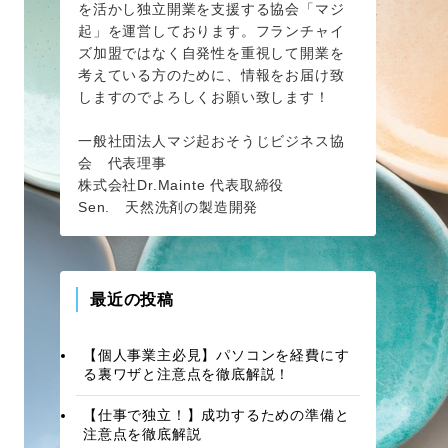
を活かし独立開業を支援する協会「マジ
起」を運営しております。フランチャイ
ズ加盟ではなく自発性を重視して開業を
考えている方のために、情報をお届け致
しますのでよろしくお願い致します！
一般社団法人マジ起おそうじビジネス協
会 代表理事
株式会社Dr.Mainte 代表取締役
Sen. 天然洗剤の製造開発
最近の投稿
【個人事業主必見】パソコンを経費にす
る裏ワザと注意点を徹底解説！
【仕事で独立！】成功するための準備と
注意点を徹底解説