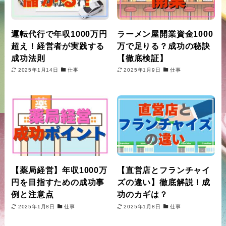
運転代行で年収1000万円
ラーメン屋開業資金1000
超え！経営者が実践する
万で足りる？成功の秘訣
成功法則
【徹底検証】
2025年1月14日
仕事
2025年1月9日
仕事
【薬局経営】年収1000万
【直営店とフランチャイ
円を目指すための成功事
ズの違い】徹底解説！成
例と注意点
功のカギは？
2025年1月8日
仕事
2025年1月8日
仕事